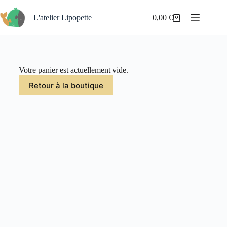
L'atelier Lipopette
0,00
€
Votre panier est actuellement vide.
Retour à la boutique