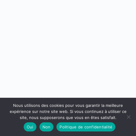
Nous utilisons des cookies pour vous garantir la meilleure
expérience sur notre site web. Si vous continuez à utiliser ce
site, nous supposerons que vous en êtes satisfait.
Oui
Non
Politique de confidentialité
Mentions légales
Contactez nous
Copyright © 2026 - Thème WordPress par
Creative Themes
.