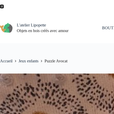
Passer
au
contenu
L'atelier Lipopette
BOUT
Objets en bois créés avec amour
Accueil
Jeux enfants
Puzzle Avocat