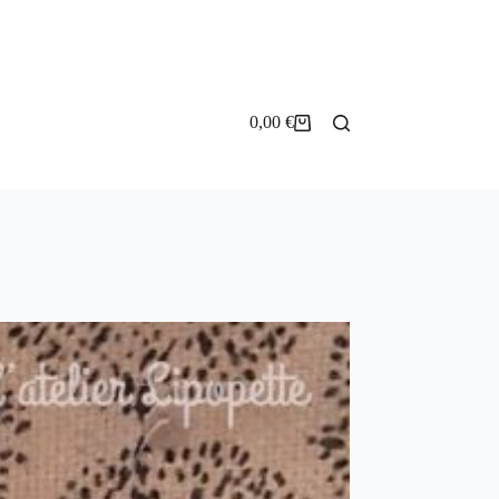
0,00
€
Panier
d’achat